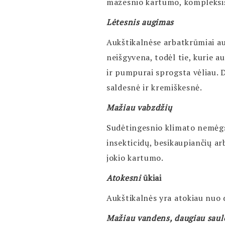
mažesnio kartumo, kompleksišk
Lėtesnis augimas
Aukštikalnėse arbatkrūmiai aug
neišgyvena, todėl tie, kurie au
ir pumpurai sprogsta vėliau. D
saldesnė ir kremiškesnė.
Mažiau
vabzdžių
Sudėtingesnio klimato nemėgs
insekticidų, besikaupiančių ar
jokio kartumo.
Atokesni
ūkiai
Aukštikalnės yra atokiau nuo d
Mažiau vandens, daugiau saul