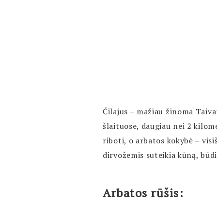
Čilajus – mažiau žinoma Taiva
šlaituose, daugiau nei 2 kilom
riboti, o arbatos kokybė – visi
dirvožemis suteikia kūną, bū
Arbatos rūšis: