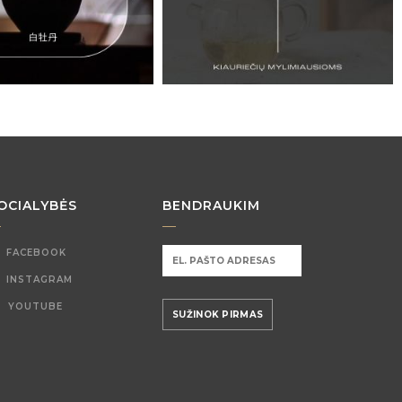
OCIALYBĖS
BENDRAUKIM
FACEBOOK
INSTAGRAM
YOUTUBE